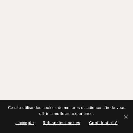
Ce site utilise des cookies de mesures d'audience afin de vous
offrir la meilleure expérience.
J'accepte
Refuser les cookies
Confidentialité